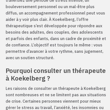
traversiez une période de stress intense, un
bouleversement personnel ou un mal-être plus
diffus, un accompagnement professionnel peut vous
aider à y voir plus clair. À Koekelberg, l’offre
thérapeutique s’est développée pour répondre aux
besoins des adultes, des couples, des adolescents
et parfois des enfants, dans un cadre de proximité et
de confiance. L’objectif est toujours le même : vous
permettre d’avancer à votre rythme, sans jugement,
avec un soutien structuré.
Pourquoi consulter un thérapeute
à Koekelberg ?
Les raisons de consulter un thérapeute à Koekelberg
sont nombreuses et ne se limitent pas aux situations
de crise. Certaines personnes viennent pour mieux
gérer le stress au travail, l’anxiété, les insomnies ou