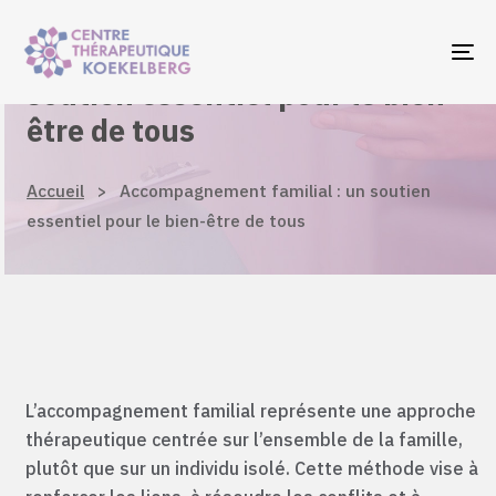
Skip
Skip
links
to
Accompagnement familial : un
To
primary
soutien essentiel pour le bien-
navigation
être de tous
Skip
to
Accueil
>
Accompagnement familial : un soutien
content
essentiel pour le bien-être de tous
L’accompagnement familial représente une approche
thérapeutique centrée sur l’ensemble de la famille,
plutôt que sur un individu isolé. Cette méthode vise à